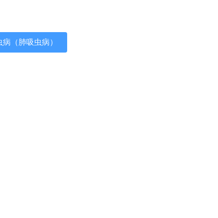
虫病（肺吸虫病）