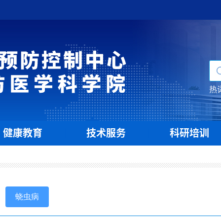
热
健康教育
技术服务
科研培训
|
|
蛲虫病