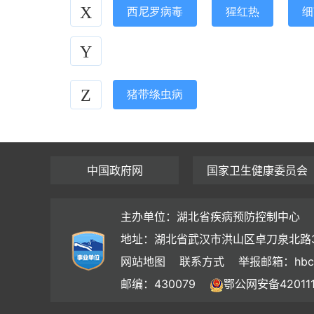
X
西尼罗病毒
猩红热
细
Y
Z
猪带绦虫病
中国政府网
国家卫生健康委员会
主办单位：湖北省疾病预防控制中心
地址：湖北省武汉市洪山区卓刀泉北路
网站地图
联系方式
举报邮箱：hbc
邮编：430079
鄂公网安备420111