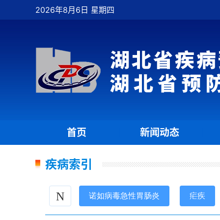
2026年8月6日 星期四
首页
新闻动态
|
|
疾病索引
N
诺如病毒急性胃肠炎
疟疾