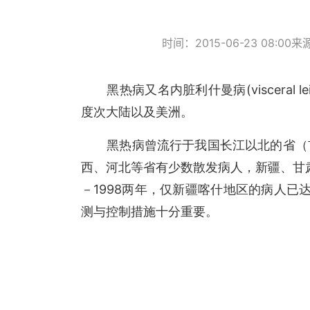
时间：2015-06-23 08:00
来
(visceral l
黑热病又名内脏利什曼病
度次大陆以及美洲。
黑热病曾流行于我国长江以北的省（
西、河北等省有少数散发病人，新疆、甘
1998
－
两年，仅新疆喀什地区的病人已
测与控制措施十分重要。