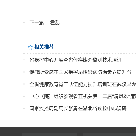
下一篇
霍乱
相关推荐
省疾控中心开展全省传疟媒介监测技术培训
健教所受邀在国家疾控局传染病防治素养提升骨
全省健康教育骨干队伍能力提升培训班在武汉举
中心（院）组织参观省直机关第十二届“清风颂”廉
国家疾控局副局长张勇在湖北省疾控中心调研