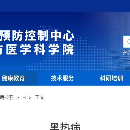
热
健康教育
技术服务
科研培训
|
|
病检索
>
H
>
正文
黑热病