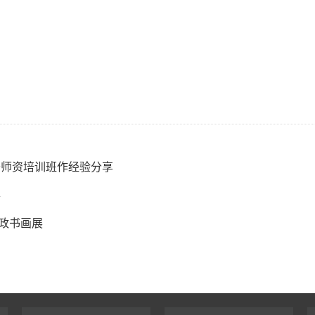
干师资培训班作经验分享
办
政书画展