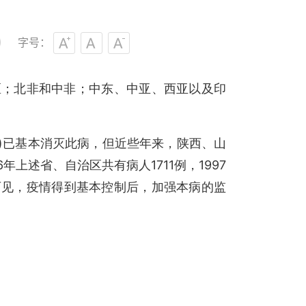
字号：
区；北非和中非；中东、中亚、西亚以及印
)
已基本消灭此病，但近些年来，陕西、山
6
1711
1997
年上述省、自治区共有病人
例，
可见，疫情得到基本控制后，加强本病的监