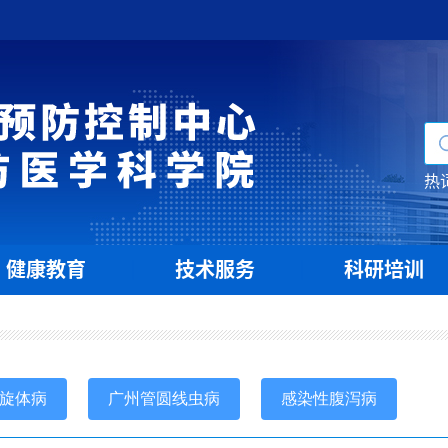
热
健康教育
技术服务
科研培训
|
|
旋体病
广州管圆线虫病
感染性腹泻病