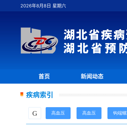
2026年8月8日 星期六
首页
新闻动态
|
|
疾病索引
G
高血压
高血压
钩端螺