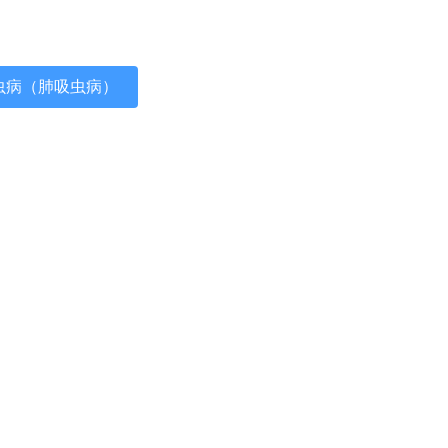
虫病（肺吸虫病）