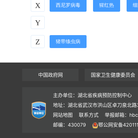
X
西尼罗病毒
猩红热
细
Y
Z
猪带绦虫病
中国政府网
国家卫生健康委员会
主办单位：湖北省疾病预防控制中心
地址：湖北省武汉市洪山区卓刀泉北路
网站地图
联系方式
举报邮箱：hbc
邮编：430079
鄂公网安备420111