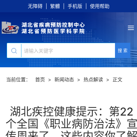
无障碍
|
繁體
|
手机版
|
使用帮助
搜 索
当前位置：
首页
>
新闻动态
>
热点解读
>
正文
湖北疾控健康提示：第22
个全国《职业病防治法》
传周来了，这些内容你了