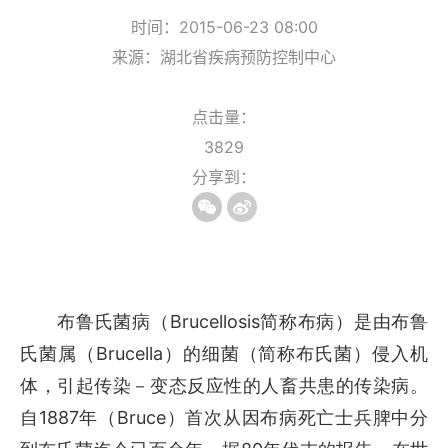
时间：2015-06-23 08:00
来源：湖北省疾病预防控制中心
点击量：
3829
分享到：
Brucellosis
布鲁氏菌病（
简称布病）是由布鲁
Brucella
氏菌属（
）的细菌（简称布氏菌）侵入机
体，引起传染－变态反应性的人畜共患的传染病。
1887
Bruce
自
年（
）首次从因布病死亡士兵脾中分