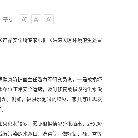
字号：
关产品安全所专家根据《洪涝灾区环境卫生处置
境健康防护室主任潘力军研究员说，一是被损坏
水单位正常安全运转，及时修复被损毁的供水设
问题。例如，被洪水泡过的墙壁、家具等出现发
导。
如果积水较多，需要根据情况分批抽出，避免短
或被污染的水漱口、洗菜等，做好缸、桶、盆等