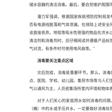
储水容器的清洁消毒。最后，要自觉维护周围
潘力军强调，根据国家疾病预防控制局发
否有电源线脱落和气体泄漏。在排除上述安全
该直接丢弃。地毯等吸水性很强的物品在洪水
清洁剂和消毒剂时，应仔细阅读并遵循产品标
气对流，有条件时可使用电风扇等。”
消毒要关注重点区域
灾后防疫，消毒是重要环节。那么，消毒
点、医院、学校、幼儿园、集贸市场等与人们
气以通风为主，人员密集场所室内环境和物体
对于人们关心的家庭用水如何消毒的问题
（桶）中的水或手压井水，一定要做好消毒处