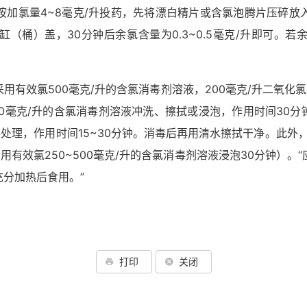
按加氯量4~8毫克/升投药，先将漂白精片或含氯泡腾片压碎放
（桶）盖，30分钟后余氯含量为0.3~0.5毫克/升即可。
有效氯500毫克/升的含氯消毒剂溶液，200毫克/升二氧化氯
毫克/升的含氯消毒剂溶液冲洗、擦拭或浸泡，作用时间30分钟；
毒处理，作用时间15~30分钟。消毒后再用清水擦拭干净。此
有效氯250~500毫克/升的含氯消毒剂溶液浸泡30分钟）
分加热后食用。”
打印
关闭