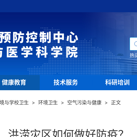
热
健康教育
技术服务
科研培训
|
|
境与学校卫生
>
环境卫生
>
空气污染与健康
>
正文
洪涝灾区如何做好防疫？