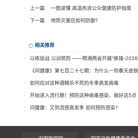
上一篇
一图读懂 高温热浪公众健康防护指南 
下一篇
地质灾害应如何防御?
相关推荐
以练促战 以训筑防 ——鄂湘两省开展“疾锋-202
《问健康》第七百二十七期：为什么一到春天皮肤容易
如何应对这种酒精杀不死的冬季高发病毒
开始进入流行期！预防这种病毒感染，做好这5点
问健康：又到流感高发季 如何预防感染？