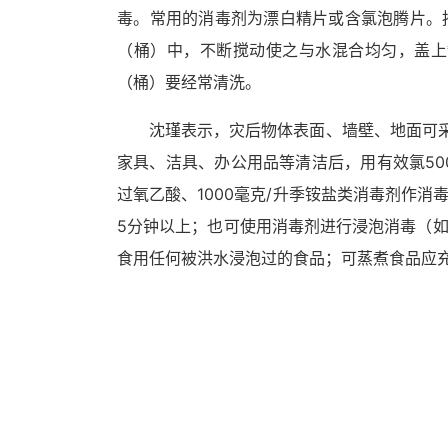
毒。常用的消毒剂为漂白精片或含氯泡腾片。
（桶）中，不断搅动使之与水混合均匀，盖上缸
（桶）要经常清洗。
沈瑾表示，灾后物体表面、墙壁、地面可采用
家具、洁具、办公用品等清洁后，用有效氯500
过氧乙酸、1000毫克/升季铵盐类消毒剂作消
5分钟以上；也可使用消毒剂进行浸泡消毒（如用
食用任何被洪水浸泡过的食品；可蒸煮食品应充