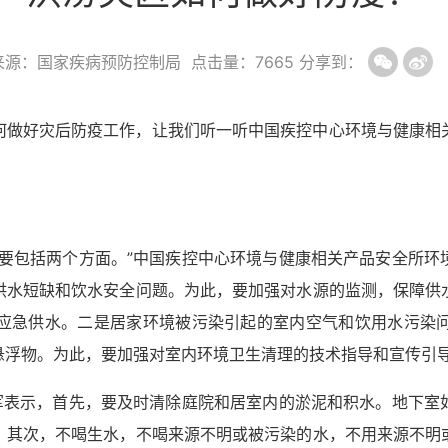
来源：国家疾病预防控制局
点击量：
7665
分享到：
何做好灾后防疫工作，让我们听一听中国疾控中心环境与健康相
主要包括两个方面。”中国疾控中心环境与健康相关产品安全所环
供水短缺和饮水安全问题。为此，要加强对水源的监测，保障供
应急供水。二是居家环境被污染引起的室内空气和饮用水污染
悬浮物。为此，要加强对室内环境卫生清理的技术指导和宣传引
力军表示，首先，要及时清除庭院和居室内的淤泥和积水。地下室
。其次，不喝生水，不喝来源不明或被污染的水，不用来源不明