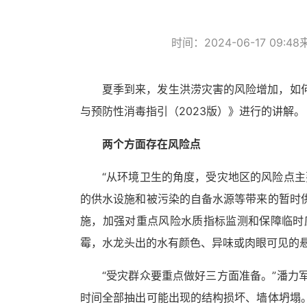
时间：2024-06-17 09:48
夏季到来，发生洪涝灾害的风险增加，如
与预防性消毒指引（2023版）》进行的讲解。
两个方面存在风险点
“从环境卫生的角度，受灾地区的风险点
的供水设施和被污染的自备水源等带来的暂时
施，加强对重点风险水质指标监测和保障临时
霉，水龙头出的水有颜色、异味或肉眼可见的
“受灾群众要重点做好三方面准备。”潘
时间全部抽出可能出现的结构损坏、墙体坍塌