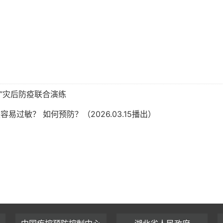
6”灾后防疫联合演练
过敏？ 如何预防？（2026.03.15播出）