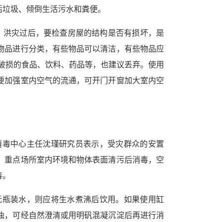
活垃圾、倾倒生活污水和粪便。
，洪灾过后，要检查房屋的结构是否有损坏，是
物品进行分类，有些物品可以清洁，有些物品应
破损的食品、饮料、药品等，也建议丢弃。使用
要加强室内空气的流通，可开门开窗加大室内空
消毒中心主任沈瑾研究员表示，受灾群众的安置
。重点场所室内环境和物体表面清污后消毒，空
毒。
无瓶装水，则应将生水煮沸后饮用。如果使用缸
浊，可经自然澄清或用明矾混凝沉淀后再进行消