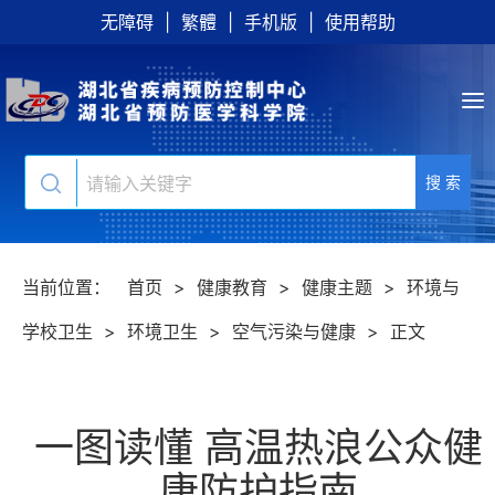
无障碍
|
繁體
|
手机版
|
使用帮助
搜 索
当前位置：
首页
>
健康教育
>
健康主题
>
环境与
学校卫生
>
环境卫生
>
空气污染与健康
>
正文
一图读懂 高温热浪公众健
康防护指南