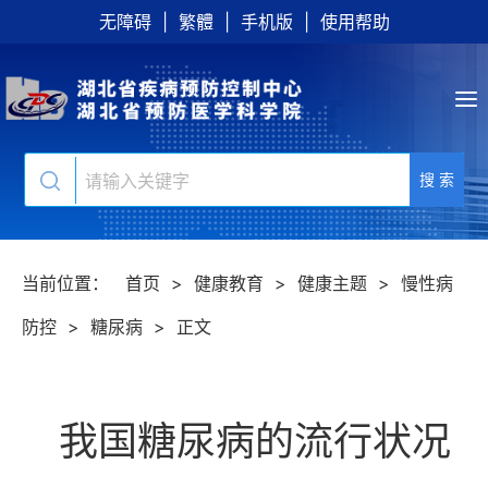
无障碍
|
繁體
|
手机版
|
使用帮助
搜 索
当前位置：
首页
>
健康教育
>
健康主题
>
慢性病
防控
>
糖尿病
>
正文
我国糖尿病的流行状况