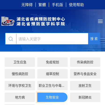
无障碍
|
繁體
|
手机版
|
使用帮助
搜 索
卫生应急
免疫规划
传染病防控
慢性病防控
烟草控制
营养与食品安全
环境与学校卫生
职业卫生与中毒控...
放射卫生
地方病
生物安全
新冠肺炎