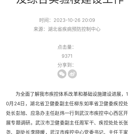
时间：2023-10-26 20:09
来源：湖北省疾病预防控制中心
点击量：
9371
分享到：
为全面了解我市疾控体系改革和基础设施建设进展，
1
0月24日，
湖北省卫健委副主任柳东如率省卫健委疾控处
处长彭旭、应急办主任赵炜一行到武汉市疾控中心西区开
展专题调研。武汉市卫健委副主任周军干、疾控处处长张
尧、副处长李晓暖，武汉市疾控中心党委书记、主任王家