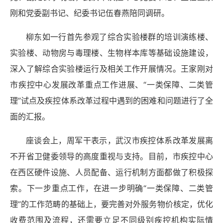
刚和党委副书记、纪委书记伍春燕陪同调研。
柳东如一行首先参观了综合实验楼群的培训演练楼、
实验楼、动物房与毒理楼、生物样本库等基础设施建设，
深入了解综合实验楼运行及相关工作开展情况。王家刚对
市疾控
中心发展改革重点工作进展、
“一类保障、二类管
理”试点及疾控体系改革过程中遇到的困难和问题进行了全
面的汇报。
座谈会上，周军干表示，武汉市疾控体系改革发展离
不开省卫健委领导的高度重视与支持。目前，市疾控中心
在西区硬件设施、人员配备、运行机制方面都做了积极探
索。下一步重点工作，在进一步明确
“一类保障、二类管
理”的工作范畴的基础上，要完善对外服务物价核定，优化
收费范围及流程，还需要立足不同级别疾控机构实际情