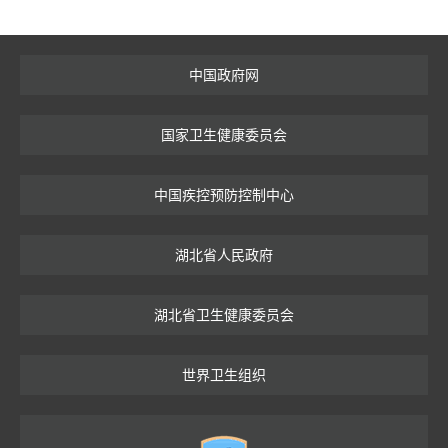
中国政府网
国家卫生健康委员会
中国疾控预防控制中心
湖北省人民政府
湖北省卫生健康委员会
世界卫生组织