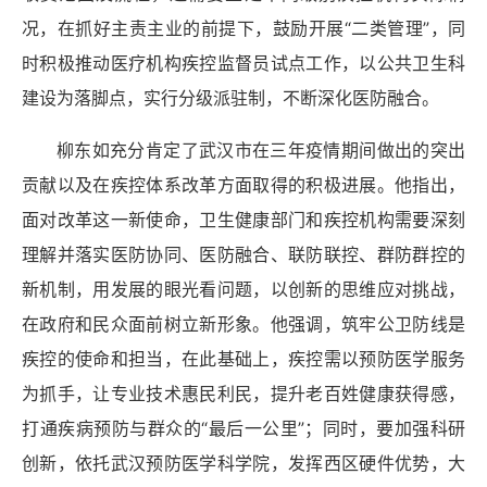
况，在抓好主责主业的前提下，鼓励开展“二类管理”，同
时积极推动医疗机构疾控监督员试点工作，以公共卫生科
建设为落脚点，实行分级派驻制，不断深化医防融合。
柳东如充分肯定了武汉市在三年疫情期间做出的突出
贡献以及在
疾控体系改革方面取得的积极进展。他指出，
面对改革这一新使命，卫生健康部门和疾控机构需要深刻
理解并落实医防协同、医防融合、联防联控、群防群控的
新机制，用发展的眼光看问题，以创新的思维应对挑战，
在政府和民众面前树立新形象。他强调，筑牢公卫防线是
疾控的使命和担当，在此基础上，疾控需以预防医学服务
为抓手，让专业技术惠民利民，提升老百姓健康获得感，
打通疾病预防与群众的
“最后一公里”；同时，要加强科研
创新，依托武汉预防医学科学院
，
发挥西区硬件优势，大