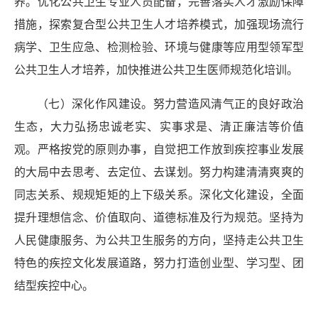
养。优化公共卫生专业人员配备，完善落实人才激励保障
措施，探索复合型公共卫生人才培养模式，加强现场流行
病学、卫生应急、检测检验、环境与健康等应用型领军型
公共卫生人才培养，加快推进公共卫生医师规范化培训。
（七）深化作风建设。努力营造风清气正的良好政治
生态，大力弘扬忠诚老实、实事求是、清正廉洁等价值
观。严格按党的原则办事，自觉把工作放到疾控事业发展
的大局中去思考、去定位、去谋划。努力构建清清爽爽的
同志关系、规规矩矩的上下级关系。深化文化建设，全面
提升理想信念、价值取向、道德标准及行为规范。坚持为
人民健康服务、为公共卫生服务的方向，坚持走公共卫生
特色的疾控文化发展道路，努力打造创业型、学习型、团
结型疾控中心。