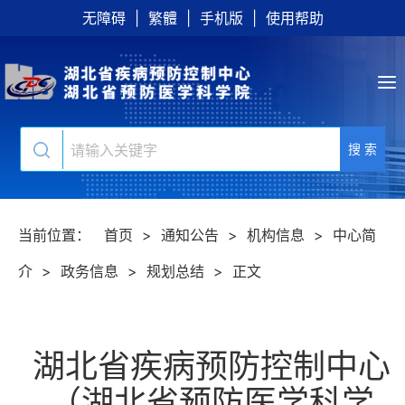
无障碍
|
繁體
|
手机版
|
使用帮助
搜 索
当前位置：
首页
>
通知公告
>
机构信息
>
中心简
介
>
政务信息
>
规划总结
>
正文
湖北省疾病预防控制中心
（湖北省预防医学科学