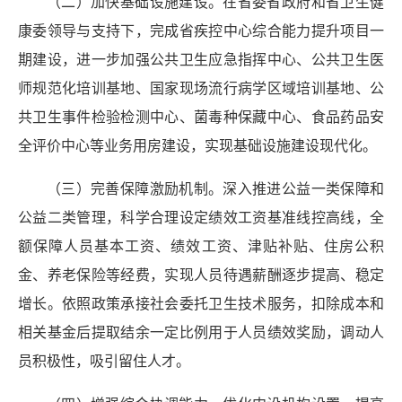
（二）加快基础设施建设。在省委省政府和省卫生健
康委领导与支持下，完成省疾控中心综合能力提升项目一
期建设，进一步加强公共卫生应急指挥中心、公共卫生医
师规范化培训基地、国家现场流行病学区域培训基地、公
共卫生事件检验检测中心、菌毒种保藏中心、食品药品安
全评价中心等业务用房建设，实现基础设施建设现代化。
（三）完善保障激励机制。深入推进公益一类保障和
公益二类管理，科学合理设定绩效工资基准线控高线，全
额保障人员基本工资、绩效工资、津贴补贴、住房公积
金、养老保险等经费，实现人员待遇薪酬逐步提高、稳定
增长。依照政策承接社会委托卫生技术服务，扣除成本和
相关基金后提取结余一定比例用于人员绩效奖励，调动人
员积极性，吸引留住人才。