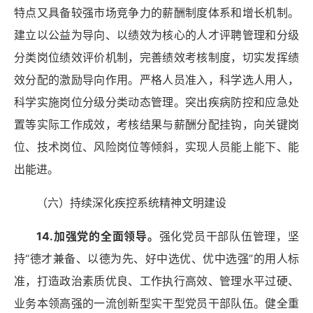
特点又具备较强市场竞争力的薪酬制度体系和增长机制。
建立以公益为导向、以绩效为核心的人才评聘管理和分级
分类岗位绩效评价机制，完善绩效考核制度，切实发挥绩
效分配的激励导向作用。严格人员准入，科学选人用人，
科学实施岗位分级分类动态管理。突出疾病防控和应急处
置等实际工作成效，考核结果与薪酬分配挂钩，向关键岗
位、技术岗位、风险岗位等倾斜，实现人员能上能下、能
出能进。
（六）持续深化疾控系统精神文明建设
14.加强党的全面领导。
强化党员干部队伍管理，坚
持
“德才兼备、以德为先、好中选优、优中选强”的用人标
准，打造政治素质优良、工作执行高效、管理水平过硬、
业务本领高强的一流创新型实干型党员干部队伍。健全重