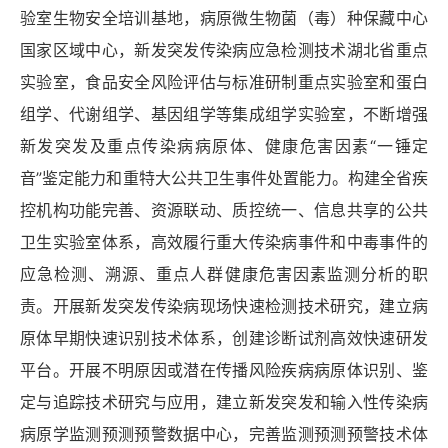
验室生物安全培训基地，病原微生物菌（毒）种保藏中心
国家区域中心，新发突发传染病应急检测技术湖北省重点
实验室，食品安全风险评估与标准研制重点实验室和蛋白
组学、代谢组学、基因组学等集成组学实验室，不断增强
新发突发及重点传染病病原体、健康危害因素
“一锤定
音”鉴定能力和重特大公共卫生事件处置能力。构建全省疾
控机构功能完善、资源联动、质控统一、信息共享的公共
卫生实验室体系，高效履行重大传染病事件和中毒事件的
应急检测、溯源、重点人群健康危害因素监测分析的职
责。开展新发突发传染病现场快速检测技术研究，建立病
原体早期快速识别技术体系，创建诊断试剂高效快速研发
平台。开展不明原因或潜在传播风险疾病病原体识别、鉴
定与追踪技术研究与应用，建立新发突发和输入性传染病
病原学监测预测预警数据中心，完善监测预测预警技术体