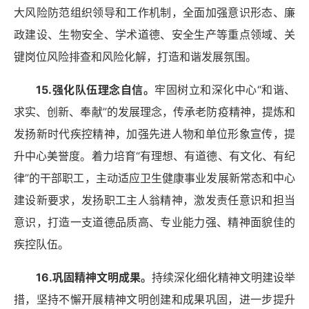
大风险防范组织领导和工作机制，全面加强意识形态、廉
政建设、生物安全、学术道德、安全生产等重点领域、关
键岗位风险排查和风险化解，打造和谐发展氛围。
15.强化队伍理念自信。
牢固树立和深化中心
“和谐、
求实、创新、奉献”的发展理念，传承老防疫精神，提炼和
发扬新时代疾控精神，加强先进人物和单位形象宣传，提
升中心美誉度。着力培育“有理想、有道德、有文化、有纪
律”的干部职工，主动适应卫生健康事业发展新常态和中心
建设新要求，发扬职工主人翁精神，激发责任意识和担当
意识，打造一支道德品质高、专业能力强、精神面貌佳的
疾控队伍。
16.巩固精神文明成果
。
持续深化细化精神文明建设举
措，坚持不懈开展精神文明创建和成果巩固，进一步提升