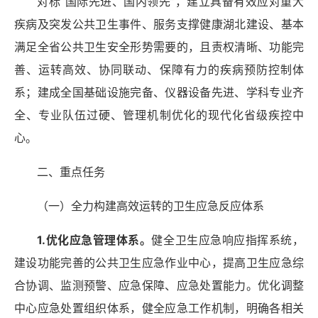
对标
“国际先进、国内领先”，建立具备有效应对重大
疾病及突发公共卫生事件、服务支撑健康湖北建设、基本
满足全省公共卫生安全形势需要的，且责权清晰、功能完
善、运转高效、协同联动、保障有力的疾病预防控制体
系；建成
全国基础设施完备、仪器设备先进、学科专业齐
全、专业队伍过硬、管理机制优化的现代化省级疾控中
心。
二、重点任务
（一）全力构建高效运转的卫生应急反应体系
1.优化应急管理体系
。
健全卫生应急响应指挥系统，
建设功能完善的公共卫生应急作业中心，提高卫生应急综
合协调、监测预警、应急保障、应急处置能力。优化调整
中心应急处置组织体系，健全应急工作机制，明确各相关