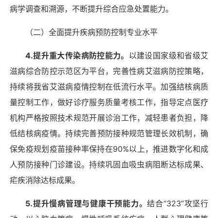
病学调查和溯源，不断提升综合应急处置能力。
（二）全面提升疾病预防控制专业水平
4.提升重大传染病防控能力。
以建设国家级和省级艾
滋病综合防控示范区为平台，完善性病艾滋病防控策略，
持续将我省艾滋病疫情控制在低流行水平。加强结核病质
量控制工作，做好诊疗服务质量考核工作，指导定点医疗
机构严格按照技术规范开展诊治工作，减轻患者负担，降
低结核病疫情。持续完善预防接种规范管理长效机制，确
保免疫规划疫苗接种率保持在
90%以上，推进数字化和成
人预防接种门诊建设。持续巩固血吸虫病阻断达标成果、
疟疾消除达标成果。
5.提升慢病管理与健康干预能力。
结合
“323”攻坚行