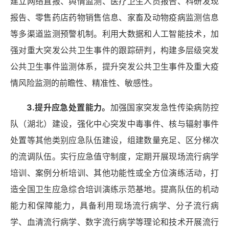
建立网络直报、舆情监测、医疗卫生人员报告、科研发现
报告、零售药店药物销售信息、家畜及动物疫病监测信息
等多渠道监测预警机制。利用大数据和人工智能技术，加
强对重大突发公共卫生事件的跟踪研判，构建多层级突发
公共卫生事件监测体系，提升突发公共卫生事件及重大疫
情风险监测的前瞻性、精准性、敏感性。
3.提升应急处置能力。
加强国家突发急性传染病防控
队（湖北）建设，强化中心突发中毒事件、核与辐射事件
处置等其他类别应急队伍建设，组建数量充足、区分梯次
的流调队伍。实行应急值守制度，定期开展现场流行病学
培训、案例分析培训、其他功能性或全方位演练活动，打
造全国卫生应急综合培训演练示范基地。提高队伍的机动
能力和保障能力，具备利用现场流行病学、分子流行病
学、血清流行病学、数字流行病学等理论和技术开展流行