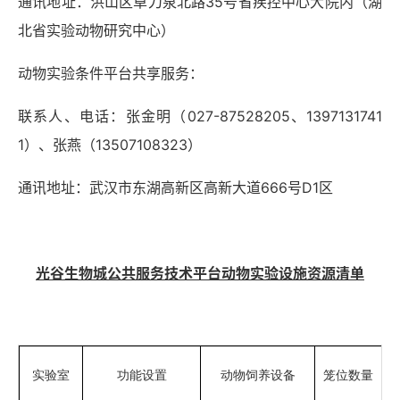
通讯地址：洪山区卓刀泉北路
35号省疾控中心大院内（湖
北省实验动物研究中心）
动物实验条件平台共享服务：
联系人、电话：张金明（
027-87528205、1397131741
1）、张燕（13507108323）
通讯地址：武汉市东湖高新区高新大道
666号D1区
光谷生物城公共服务技术平台动物实验设施资源清单
实验室
功能设置
动物饲养设备
笼位数量