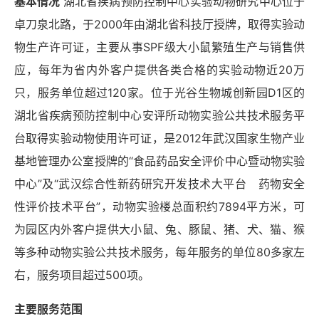
基本情况
湖北省疾病预防控制中心实验动物研究中心位于
卓刀泉北路，于
2000年由湖北省科技厅授牌，取得实验动
物生产许可证，主要从事SPF级大小鼠繁殖生产与销售供
应，每年为省内外客户提供各类合格的实验动物近20万
只，服务单位超过120家。位于光谷生物城创新园D1区的
湖北省疾病预防控制中心安评所动物实验公共技术服务平
台取得实验动物使用许可证，是2012年武汉国家生物产业
基地管理办公室授牌的“食品药品安全评价中心暨动物实验
中心”及“武汉综合性新药研究开发技术大平台 药物安全
性评价技术平台”，动物实验楼总面积约7894
平方米，可
为园区内外客户提供大小鼠、兔、豚鼠、猪、犬、猫、猴
等多种动物实验公共技术服务，每年服务的单位
80多家左
右，服务项目超过500项。
主要服务范围