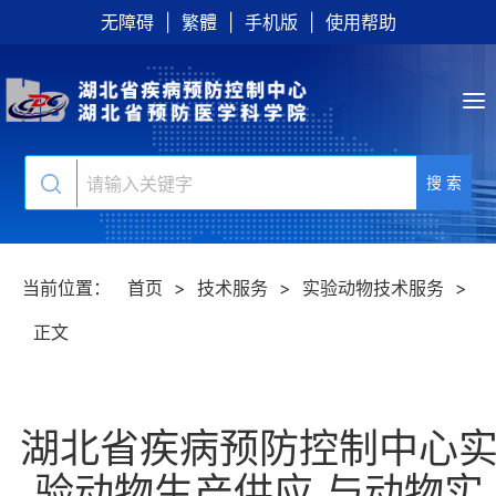
无障碍
|
繁體
|
手机版
|
使用帮助
搜 索
当前位置：
首页
>
技术服务
>
实验动物技术服务
>
正文
湖北省疾病预防控制中心
验动物生产供应 与动物实