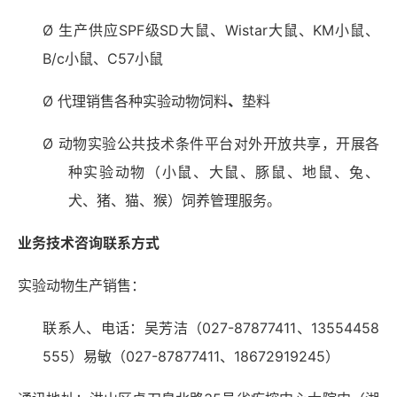
Ø 生产供应SPF级SD大鼠、Wistar大鼠、KM小鼠、
B/c小鼠、C57小鼠
Ø 代理销售各种实验动物饲料
、
垫料
Ø 动物实验公共技术条件平台对外开放共享，开展各
种实验动物（小鼠、大鼠、豚鼠、地鼠、兔、
犬、猪、猫、猴）饲养管理服务。
业务技术咨询联系方式
实验动物生产销售：
联系人、电话：吴芳洁（
027-87877411、13554458
555）易敏（027-87877411、18672919245）