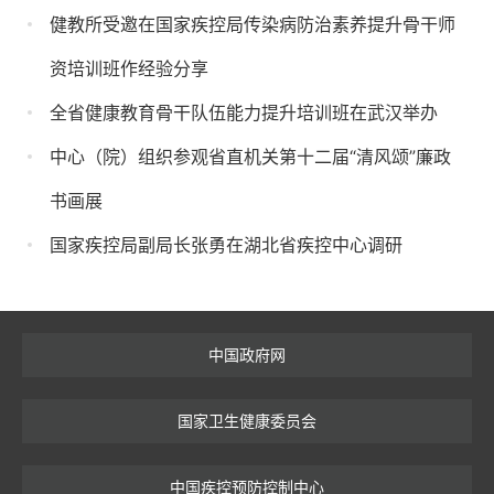
健教所受邀在国家疾控局传染病防治素养提升骨干师
资培训班作经验分享
全省健康教育骨干队伍能力提升培训班在武汉举办
中心（院）组织参观省直机关第十二届“清风颂”廉政
书画展
国家疾控局副局长张勇在湖北省疾控中心调研
中国政府网
国家卫生健康委员会
中国疾控预防控制中心