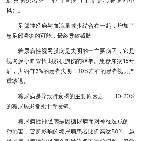
糖尿病患者死于心血管病（主要是心脏病和中
风）。
足部神经病与血流量减少结合在一起，增加了
患足部溃疡的可能，最终导致截肢。
糖尿病性视网膜病是失明的一主要病因，它是
15
视网膜小血管长期累积损伤的结果。患糖尿病
年
2%
10%
后，大约有
的患者失明，
左右的患者视力严
重减退。
10-20%
糖尿病是导致肾衰竭的主要原因之一。
的糖尿病患者死于肾衰竭。
糖尿病性神经病是因糖尿病而对神经造成的一
50%
种损害，它所影响的糖尿病患者比例高达
。虽