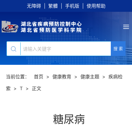
无障碍
|
繁體
|
手机版
|
使用帮助
搜 索
当前位置：
首页
>
健康教育
>
健康主题
>
疾病检
索
>
T
>
正文
糖尿病