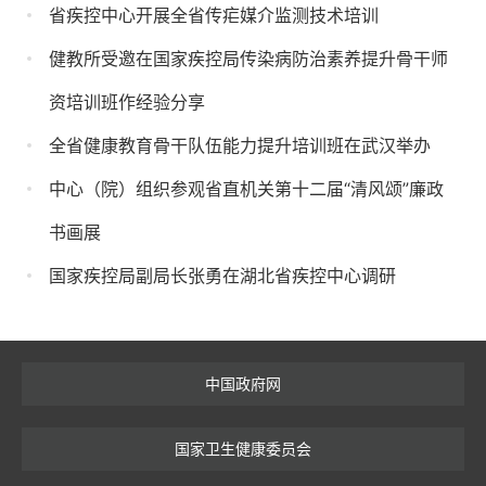
省疾控中心开展全省传疟媒介监测技术培训
健教所受邀在国家疾控局传染病防治素养提升骨干师
资培训班作经验分享
全省健康教育骨干队伍能力提升培训班在武汉举办
中心（院）组织参观省直机关第十二届“清风颂”廉政
书画展
国家疾控局副局长张勇在湖北省疾控中心调研
中国政府网
国家卫生健康委员会