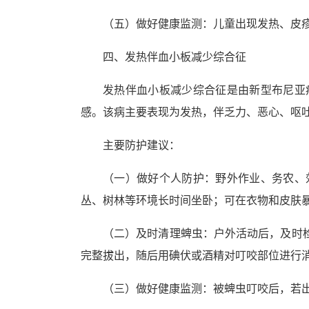
（五）做好健康监测：儿童出现发热、皮
四、发热伴血小板减少综合征
发热伴血小板减少综合征是由新型布尼亚
感。该病主要表现为发热，伴乏力、恶心、呕
主要防护建议：
（一）做好个人防护：野外作业、务农、
丛、树林等环境长时间坐卧；可在衣物和皮肤
（二）及时清理蜱虫：户外活动后，及时
完整拔出，随后用碘伏或酒精对叮咬部位进行
（三）做好健康监测：被蜱虫叮咬后，若