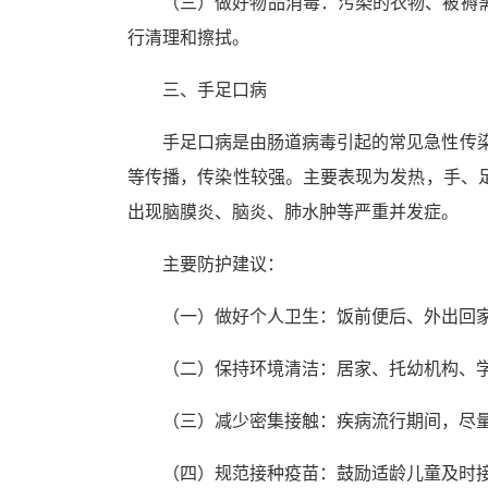
（三）做好物品消毒：污染的衣物、被褥
行清理和擦拭。
三、手足口病
手足口病是由肠道病毒引起的常见急性传染
等传播，传染性较强。主要表现为发热，手、
出现脑膜炎、脑炎、肺水肿等严重并发症。
主要防护建议：
（一）做好个人卫生：饭前便后、外出回
（二）保持环境清洁：居家、托幼机构、
（三）减少密集接触：疾病流行期间，尽
（四）规范接种疫苗：鼓励适龄儿童及时接种