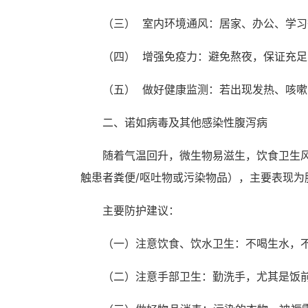
（三） 室内环境通风：居家、办公、学习
（四） 增强免疫力：避免熬夜，保证充
（五） 做好健康监测：若出现发热、咳
二、诺如病毒及其他感染性腹泻病
随着气温回升，微生物易滋生，饮食卫生
触患者粪便/呕吐物或污染物品），主要表现
主要防护建议：
（一）注意饮食、饮水卫生：不喝生水，
（二）注意手部卫生：勤洗手，尤其是饭