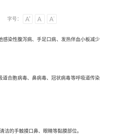
字号：
其他感染性腹泻病、手足口病、发热伴血小板减少
吸道合胞病毒、鼻病毒、冠状病毒等呼吸道传染
未清洁的手触摸口鼻、眼睛等黏膜部位。