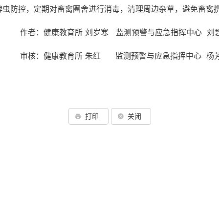
蜱虫防控，定期对畜禽圈舍进行消毒，清理周边杂草，避免畜禽
教育所
刘岁寒
监测预警与应急指挥中心 刘
教育所
朱红
监测预警与应急指挥中心 杨
打印
关闭