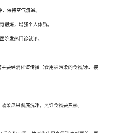
钟，保持空气流通。
体育锻炼，增强个人体质。
医院发热门诊就诊。
主要经消化道传播（食用被污染的食物/水、接
；蔬菜瓜果彻底洗净，烹饪食物要煮熟。