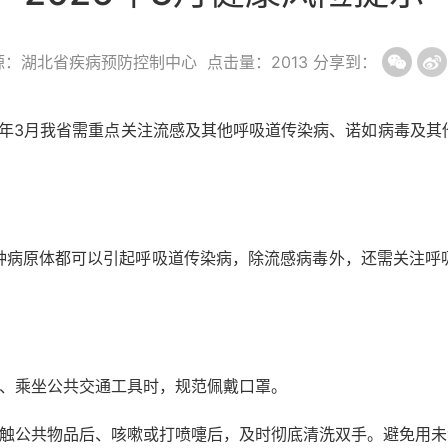
源：湖北省疾病预防控制中心
点击量：
2013
分享到：
6年3月我省需重点关注流感及其他呼吸道传染病、诺如病毒及
种病原体都可以引起呼吸道传染病，除流感病毒外，还需关注呼
所、乘坐公共交通工具时，规范佩戴口罩。
接触公共物品后、咳嗽或打喷嚏后，及时彻底清洗双手。避免用