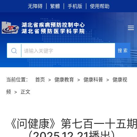
无障碍
|
繁體
|
手机版
|
使用帮助
搜 索
当前位置：
首页
>
健康教育
>
健康科普
>
健康视
频
>
正文
《问健康》第七百一十五
（2025.12.21播出）