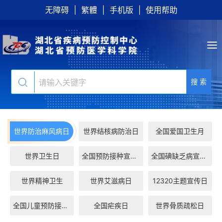
无障碍
|
繁體
|
手机版
|
使用帮助
搜 索
世界防治麻风病日
世界结核病防治日
全国爱国卫生月
世界卫生日
全国预防接种宣传...
全国碘缺乏病宣传...
世界精神卫生
世界艾滋病日
12320主题宣传日
全国儿童预防接种...
全国疟疾日
世界骨质疏松日