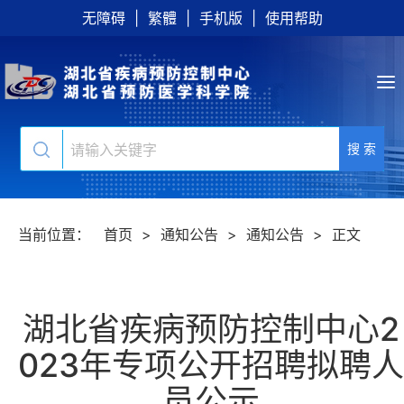
无障碍
|
繁體
|
手机版
|
使用帮助
搜 索
当前位置：
首页
>
通知公告
>
通知公告
>
正文
湖北省疾病预防控制中心2
023年专项公开招聘拟聘人
员公示