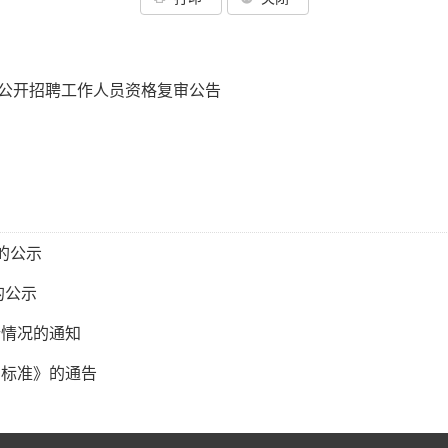
一公开招聘工作人员资格复审公告
的公示
的公示
行情况的通知
法标准》的通告