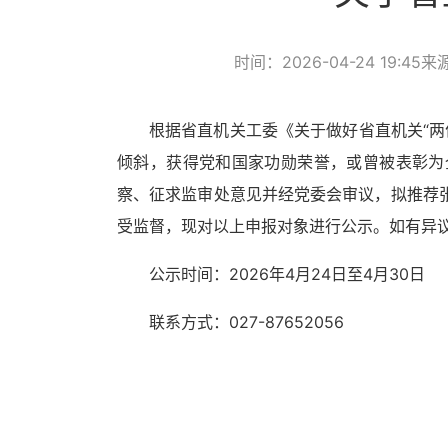
时间：2026-04-24 19:45
来
根据省直机关工委《关于做好省直机关
“
倾斜，获得党和国家功勋荣誉，或曾被表彰为
察、征求监审处意见并经党委会审议，拟推荐
受监督，现对以上申报对象进行公示。如有异
公示时间：
2026年4月24日至4月30日
联系方式：027-87652056