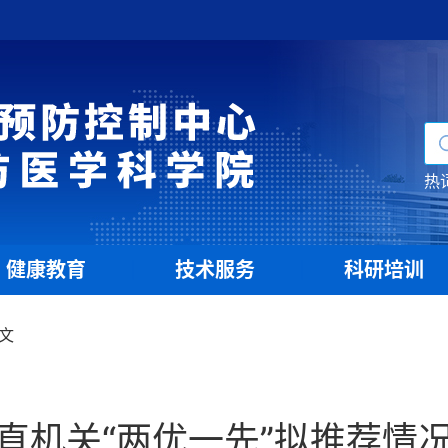
热
健康教育
技术服务
科研培训
|
|
文
直机关“两优一先”拟推荐情