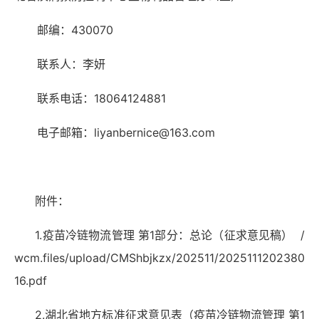
邮编：
43007
0
联系人：李妍
联系电话：
18064124881
电子邮箱：
liyanbernice
@
163
.com
附件：
1.
疫苗冷链物流管理 第
1
部分：总论（征求意见稿）
/
wcm.files/upload/CMShbjkzx/202511/2025111202380
16.pdf
2.
湖北省地方标准征求意见表（疫苗冷链物流管理 第
1