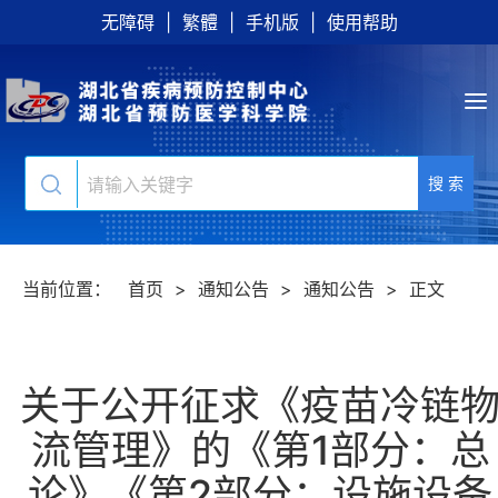
无障碍
|
繁體
|
手机版
|
使用帮助
搜 索
当前位置：
首页
>
通知公告
>
通知公告
>
正文
关于公开征求《疫苗冷链
流管理》的《第1部分：总
论》《第2部分：设施设备