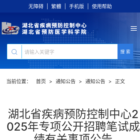
无障碍
|
繁體
|
手机版
|
使用帮助
搜 索
当前位置：
首页
>
通知公告
>
通知公告
>
正文
湖北省疾病预防控制中心2
025年专项公开招聘笔试成
绩有关事项公告