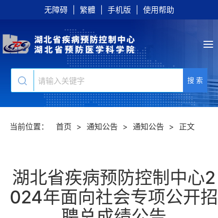
无障碍
|
繁體
|
手机版
|
使用帮助
搜 索
当前位置：
首页
>
通知公告
>
通知公告
>
正文
湖北省疾病预防控制中心2
024年面向社会专项公开招
聘总成绩公告