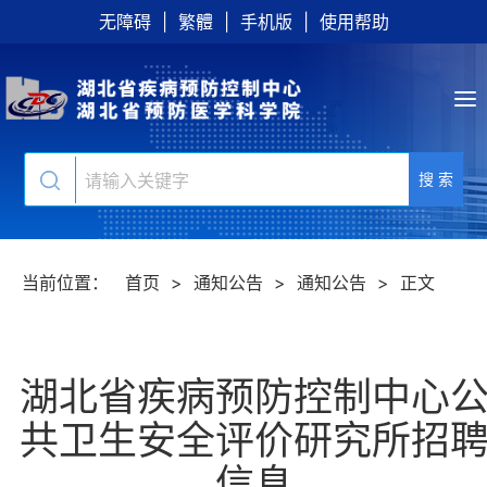
无障碍
|
繁體
|
手机版
|
使用帮助
搜 索
当前位置：
首页
>
通知公告
>
通知公告
>
正文
湖北省疾病预防控制中心
共卫生安全评价研究所招
信息